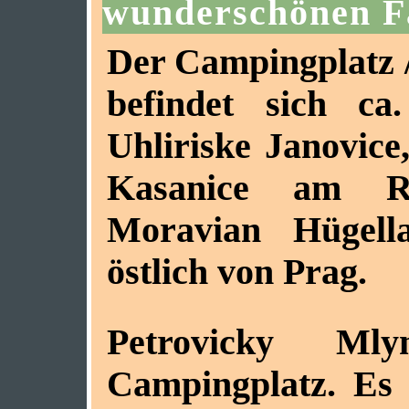
wunderschönen F
Der Campingplatz 
befindet sich c
Uhliriske Janovice
Kasanice am R
Moravian Hügellan
östlich von Prag.
Petrovicky Ml
Campingplatz. Es 