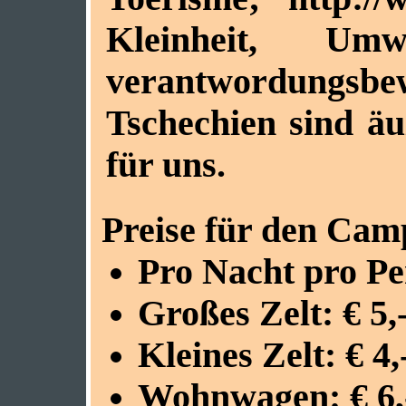
Kleinheit, Umwe
verantwordungsb
Tschechien sind ä
für uns.
Preise für den Camp
Pro Nacht pro Per
Großes Zelt: € 5,-
Kleines Zelt: € 4,
Wohnwagen: € 6,