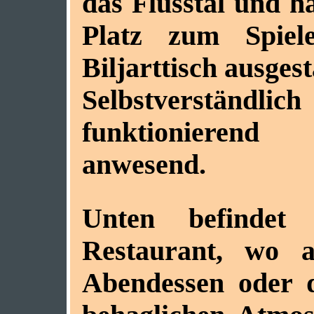
das Flusstal und 
Platz zum Spie
Biljarttisch ausgest
Selbstverstän
funktionieren
anwesend.
Unten befindet 
Restaurant, wo 
Abendessen oder d