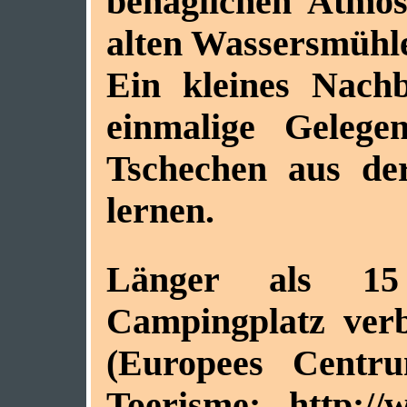
behaglichen Atmo
alten Wassersmühle
Ein kleines Nachb
einmalige Gelegen
Tschechen aus d
lernen.
Länger als 15
Campingplatz ve
(Europees Cent
Toerisme; http://