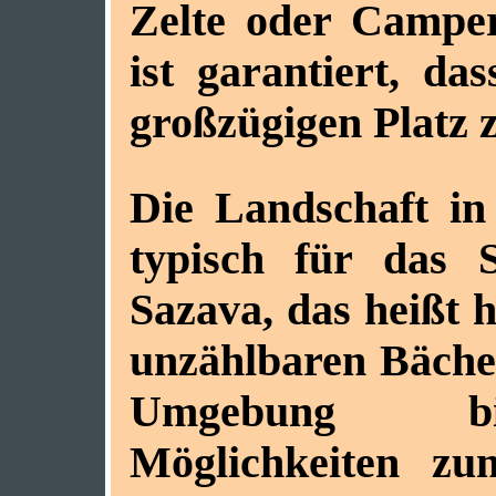
Zelte oder Camper
ist garantiert, da
großzügigen Platz 
Die Landschaft in
typisch für das S
Sazava, das heißt 
unzählbaren Bäche
Umgebung bie
Möglichkeiten z