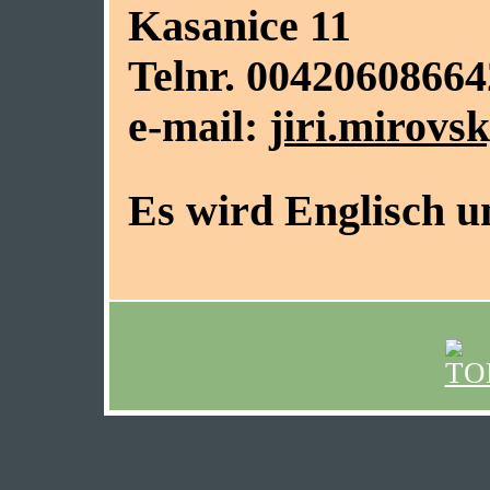
Kasanice 11
Telnr. 0042060866
e-mail:
jiri.mirov
Es wird Englisch u