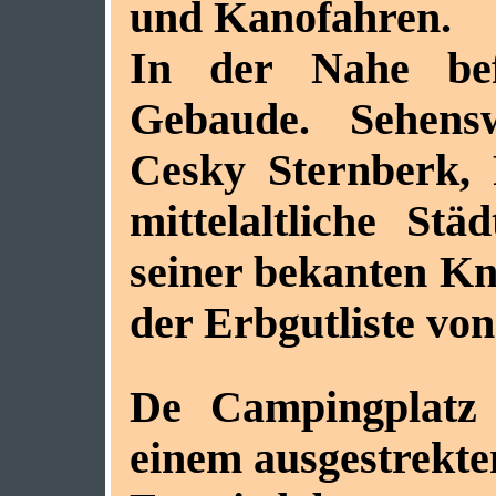
und Kanofahren.
In der Nahe befi
Gebaude. Sehens
Cesky Sternberk, 
mittelaltliche St
seiner bekanten Kn
der Erbgutliste v
De Campingplatz s
einem ausgestrekte